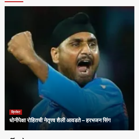
क्रिकेट
धोनीपेक्षा रोहितची नेतृत्त्व शैली आवडते – हरभजन सिंग