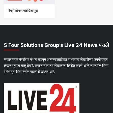
विप्रो बोनस संबंधित मुद्दा
S Four Solutions Group’s Live 24 News मराठी
सकारात्मक वैचारिक मंथन घडवून आणण्यासाठी ह्या माध्यमाचा लेखणीच्या उपयोगातून
लेखन प्रपंच चालू ठेवणे. समाजातील नव लेखकांना लिहितं करणे आणि नवनवीन विषय
वैविध्यपूर्ण विषयांतर्गत मांडणे हे उद्दिष्ट आहे.