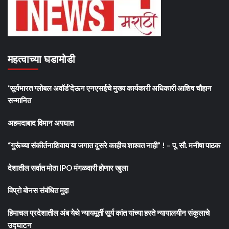
महत्वाच्या घडामोडी
‘सूर्यभारत ग्लोबल अवॉर्ड’देऊन एनएसईचे मुख्य कार्यकारी अधिकारी आशिष चौहान
सन्मानित
अहमदाबाद विमान अपघात
“गुरूंच्या संकीर्तनाशिवाय या जगात दुसरे काहीच शाश्वत नाही” ! – पू. सौ. मनीषा पाठक
देशातील सर्वात मोठा IPO मंगळवारी होणार खुला
विप्रो बोनस संबंधित मुद्दा
हिमाचल प्रदेशातील अंब येथे न्यायमूर्ती सूर्य कांत यांच्या हस्ते न्यायालयीन संकुलाचे
उद्घाटन