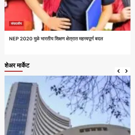
संपादकीय
NEP 2020 मुळे भारतीय शिक्षण क्षेत्रात महत्त्वपूर्ण बदल
शेअर मार्केट