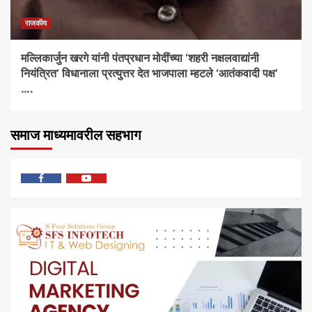
राजकीय
मल्लिकार्जुन खरगे यांनी पंतप्रधान मोदींच्या ‘शहरी नक्षलवाद्यांनी
नियंत्रित’ विधानाला प्रत्युत्तर देत भाजपाला म्हटले ‘आतंकवादी पक्ष’
….
समाज माध्यमावरील सहभाग
फेसबुक
यु
ट्यूब