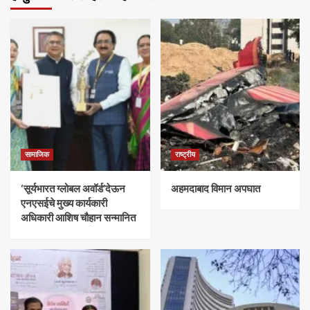
सामाजिक
राष्ट्रीय
‘सूर्यभारत ग्लोबल अवॉर्ड’देऊन
अहमदाबाद विमान अपघात
एनएसईचे मुख्य कार्यकारी
अधिकारी आशिष चौहान सन्मानित