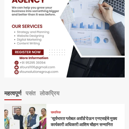
महत्वपूर्ण
पसंत
लोकप्रिय
सामाजिक
‘सूर्यभारत ग्लोबल अवॉर्ड’देऊन एनएसईचे मुख्य
कार्यकारी अधिकारी आशिष चौहान सन्मानित