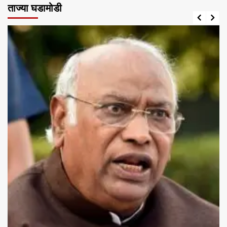
ताज्या घडामोडी