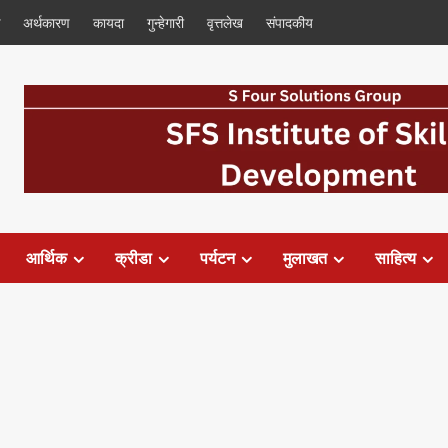
अर्थकारण
कायदा
गुन्हेगारी
वृत्तलेख
संपादकीय
आर्थिक
क्रीडा
पर्यटन
मुलाखत
साहित्य