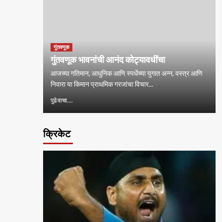
गुंतवणूक
गुंतवणूक भावनांची आनंद कोट्यावधींचा
आजच्या गतिमान, आधुनिक आणि स्पर्धेच्या युगात अन्न, वस्त्र आणि
निवारा या किमान प्राथमिक गरजांचा विचार...
पुढे वाचा....
क्रिकेट