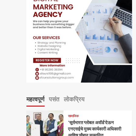
महत्वपूर्ण
पसंत
लोकप्रिय
सामाजिक
‘सूर्यभारत ग्लोबल अवॉर्ड’देऊन
एनएसईचे मुख्य कार्यकारी अधिकारी
आशिष चौहान सन्मानित