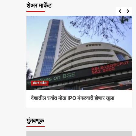
शेअर मार्केट
शेअर मार्केट
देशातील सर्वात मोठा IPO मंगळवारी होणार खुला
गुंतवणूक