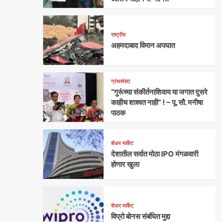
राष्ट्रीय
अहमदाबाद विमान अपघात
ग्रंथसंपदा
“गुरूंच्या संकीर्तनाशिवाय या जगात दुसरे
काहीच शाश्वत नाही” ! – पू. सौ. मनीषा
पाठक
शेअर मार्केट
देशातील सर्वात मोठा IPO मंगळवारी
होणार खुला
शेअर मार्केट
विप्रो बोनस संबंधित मुद्दा