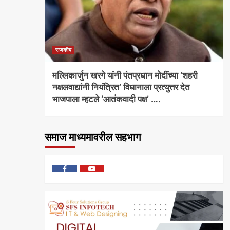
राजकीय
करी
मल्लिकार्जुन खरगे यांनी पंतप्रधान मोदींच्या ‘शहरी
नक्षलवाद्यांनी नियंत्रित’ विधानाला प्रत्युत्तर देत
भाजपाला म्हटले ‘आतंकवादी पक्ष’ ….
समाज माध्यमावरील सहभाग
फेसबुक
यु
ट्यूब