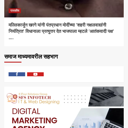
राजकीय
मल्लिकार्जुन खरगे यांनी पंतप्रधान मोदींच्या ‘शहरी नक्षलवाद्यांनी
नियंत्रित’ विधानाला प्रत्युत्तर देत भाजपाला म्हटले ‘आतंकवादी पक्ष’
….
समाज माध्यमावरील सहभाग
फेसबुक
यु
ट्यूब