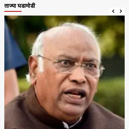
ताज्या घडामोडी