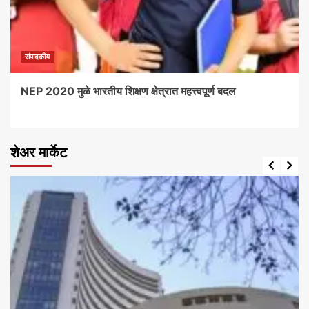
संपादकीय
NEP 2020 मुळे भारतीय शिक्षण क्षेत्रात महत्त्वपूर्ण बदल
शेअर मार्केट