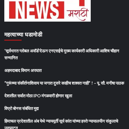
महत्वाच्या घडामोडी
‘सूर्यभारत ग्लोबल अवॉर्ड’देऊन एनएसईचे मुख्य कार्यकारी अधिकारी आशिष चौहान
सन्मानित
अहमदाबाद विमान अपघात
“गुरूंच्या संकीर्तनाशिवाय या जगात दुसरे काहीच शाश्वत नाही” ! – पू. सौ. मनीषा पाठक
देशातील सर्वात मोठा IPO मंगळवारी होणार खुला
विप्रो बोनस संबंधित मुद्दा
हिमाचल प्रदेशातील अंब येथे न्यायमूर्ती सूर्य कांत यांच्या हस्ते न्यायालयीन संकुलाचे
उद्घाटन