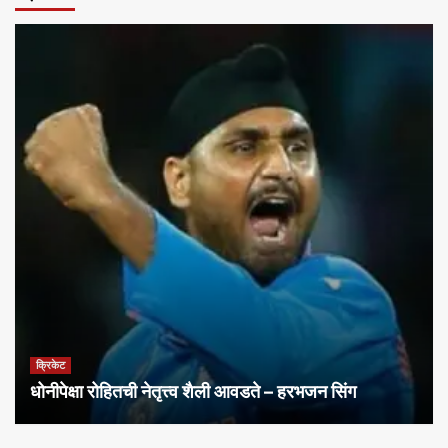
क्रिकेट
धोनीपेक्षा रोहितची नेतृत्त्व शैली आवडते – हरभजन सिंग