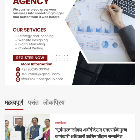
महत्वपूर्ण
पसंत
लोकप्रिय
सामाजिक
‘सूर्यभारत ग्लोबल अवॉर्ड’देऊन एनएसईचे मुख्य
कार्यकारी अधिकारी आशिष चौहान सन्मानित