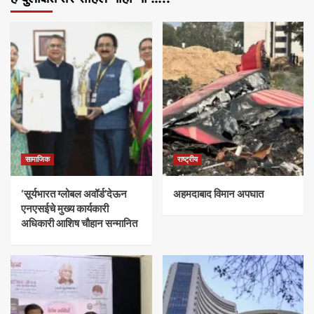
सामाजिक
राष्ट्रीय
‘सूर्यभारत ग्लोबल अवॉर्ड’देऊन
अहमदाबाद विमान अपघात
एनएसईचे मुख्य कार्यकारी
अधिकारी आशिष चौहान सन्मानित