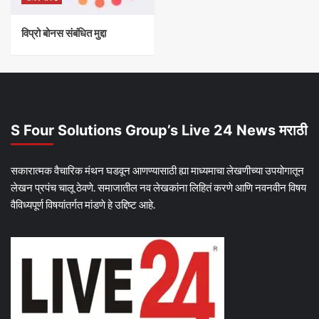
विप्रो बोनस संबंधित मुद्दा
S Four Solutions Group’s Live 24 News मराठी
सकारात्मक वैचारिक मंथन घडवून आणण्यासाठी ह्या माध्यमाचा लेखणीच्या उपयोगातून
लेखन प्रपंच चालू ठेवणे. समाजातील नव लेखकांना लिहितं करणे आणि नवनवीन विषय
वैविध्यपूर्ण विषयांतर्गत मांडणे हे उद्दिष्ट आहे.