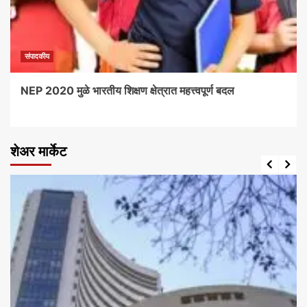
संपादकीय
NEP 2020 मुळे भारतीय शिक्षण क्षेत्रात महत्त्वपूर्ण बदल
शेअर मार्केट