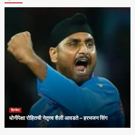
क्रिकेट
धोनीपेक्षा रोहितची नेतृत्त्व शैली आवडते – हरभजन सिंग