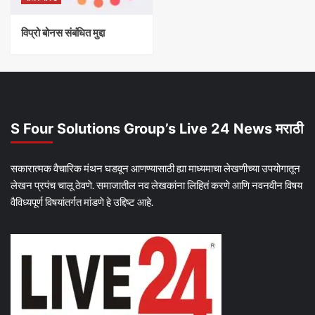
विप्रो बोनस संबंधित मुद्दा
S Four Solutions Group’s Live 24 News मराठी
सकारात्मक वैचारिक मंथन घडवून आणण्यासाठी ह्या माध्यमाचा लेखणीच्या उपयोगातून
लेखन प्रपंच चालू ठेवणे. समाजातील नव लेखकांना लिहितं करणे आणि नवनवीन विषय
वैविध्यपूर्ण विषयांतर्गत मांडणे हे उद्दिष्ट आहे.