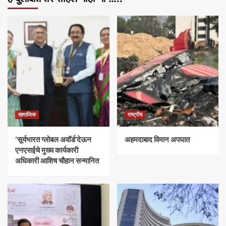
सामाजिक
राष्ट्रीय
‘सूर्यभारत ग्लोबल अवॉर्ड’देऊन
अहमदाबाद विमान अपघात
एनएसईचे मुख्य कार्यकारी
अधिकारी आशिष चौहान सन्मानित