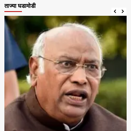
ताज्या घडामोडी