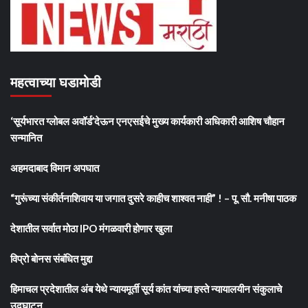
महत्वाच्या घडामोडी
‘सूर्यभारत ग्लोबल अवॉर्ड’देऊन एनएसईचे मुख्य कार्यकारी अधिकारी आशिष चौहान
सन्मानित
अहमदाबाद विमान अपघात
“गुरूंच्या संकीर्तनाशिवाय या जगात दुसरे काहीच शाश्वत नाही” ! – पू. सौ. मनीषा पाठक
देशातील सर्वात मोठा IPO मंगळवारी होणार खुला
विप्रो बोनस संबंधित मुद्दा
हिमाचल प्रदेशातील अंब येथे न्यायमूर्ती सूर्य कांत यांच्या हस्ते न्यायालयीन संकुलाचे
उद्घाटन