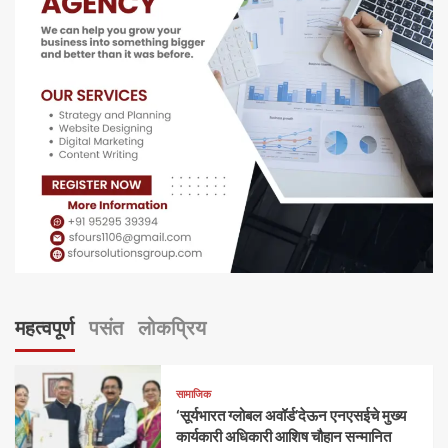
महत्वपूर्ण
पसंत
लोकप्रिय
सामाजिक
‘सूर्यभारत ग्लोबल अवॉर्ड’देऊन एनएसईचे मुख्य
कार्यकारी अधिकारी आशिष चौहान सन्मानित