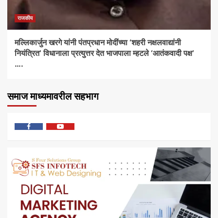
राजकीय
मल्लिकार्जुन खरगे यांनी पंतप्रधान मोदींच्या ‘शहरी नक्षलवाद्यांनी
नियंत्रित’ विधानाला प्रत्युत्तर देत भाजपाला म्हटले ‘आतंकवादी पक्ष’
….
समाज माध्यमावरील सहभाग
फेसबुक
यु
ट्यूब