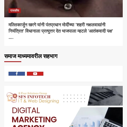
राजकीय
मल्लिकार्जुन खरगे यांनी पंतप्रधान मोदींच्या ‘शहरी नक्षलवाद्यांनी
नियंत्रित’ विधानाला प्रत्युत्तर देत भाजपाला म्हटले ‘आतंकवादी पक्ष’
….
समाज माध्यमावरील सहभाग
फेसबुक
यु
ट्यूब