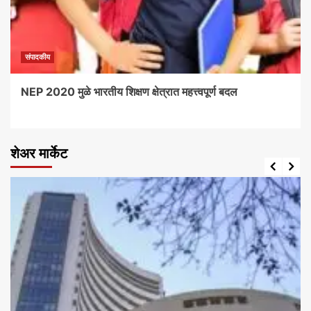
संपादकीय
NEP 2020 मुळे भारतीय शिक्षण क्षेत्रात महत्त्वपूर्ण बदल
शेअर मार्केट