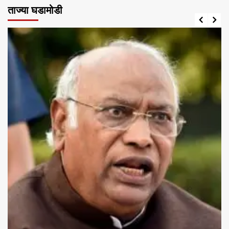
ताज्या घडामोडी