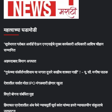
महत्वाच्या घडामोडी
‘सूर्यभारत ग्लोबल अवॉर्ड’देऊन एनएसईचे मुख्य कार्यकारी अधिकारी आशिष चौहान
सन्मानित
अहमदाबाद विमान अपघात
“गुरूंच्या संकीर्तनाशिवाय या जगात दुसरे काहीच शाश्वत नाही” ! – पू. सौ. मनीषा पाठक
देशातील सर्वात मोठा IPO मंगळवारी होणार खुला
विप्रो बोनस संबंधित मुद्दा
हिमाचल प्रदेशातील अंब येथे न्यायमूर्ती सूर्य कांत यांच्या हस्ते न्यायालयीन संकुलाचे
उद्घाटन