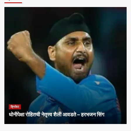
क्रिकेट
धोनीपेक्षा रोहितची नेतृत्त्व शैली आवडते – हरभजन सिंग