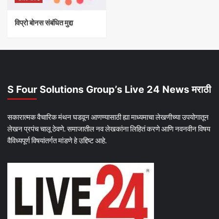
विप्रो बोनस संबंधित मुद्दा
S Four Solutions Group’s Live 24 News मराठी
सकारात्मक वैचारिक मंथन घडवून आणण्यासाठी ह्या माध्यमाचा लेखणीच्या उपयोगातून
लेखन प्रपंच चालू ठेवणे. समाजातील नव लेखकांना लिहितं करणे आणि नवनवीन विषय
वैविध्यपूर्ण विषयांतर्गत मांडणे हे उद्दिष्ट आहे.