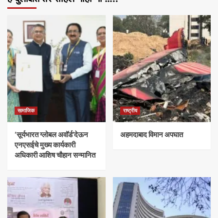
सामाजिक
राष्ट्रीय
‘सूर्यभारत ग्लोबल अवॉर्ड’देऊन
अहमदाबाद विमान अपघात
एनएसईचे मुख्य कार्यकारी
अधिकारी आशिष चौहान सन्मानित