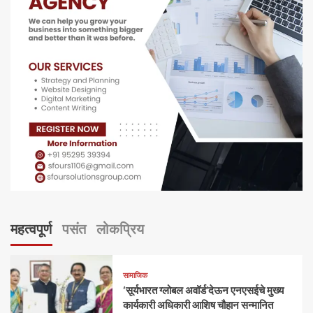
महत्वपूर्ण
पसंत
लोकप्रिय
सामाजिक
‘सूर्यभारत ग्लोबल अवॉर्ड’देऊन एनएसईचे मुख्य
कार्यकारी अधिकारी आशिष चौहान सन्मानित