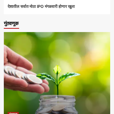
देशातील सर्वात मोठा IPO मंगळवारी होणार खुला
गुंतवणूक