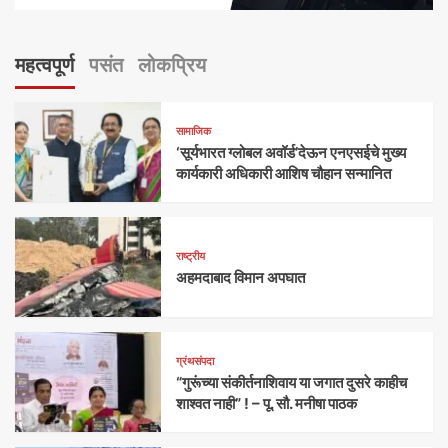
महत्वपूर्ण
पसंत
लोकप्रिय
सामाजिक
‘सूर्यभारत ग्लोबल अवॉर्ड’देऊन एनएसईचे मुख्य
कार्यकारी अधिकारी आशिष चौहान सन्मानित
राष्ट्रीय
अहमदाबाद विमान अपघात
ग्रंथसंपदा
“गुरूंच्या संकीर्तनाशिवाय या जगात दुसरे काहीच
शाश्वत नाही” ! – पू. सौ. मनीषा पाठक