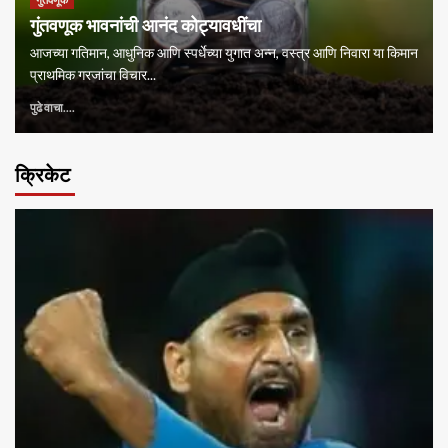
गुंतवणूक
गुंतवणूक भावनांची आनंद कोट्यावधींचा
आजच्या गतिमान, आधुनिक आणि स्पर्धेच्या युगात अन्न, वस्त्र आणि निवारा या किमान
प्राथमिक गरजांचा विचार...
पुढे वाचा....
क्रिकेट