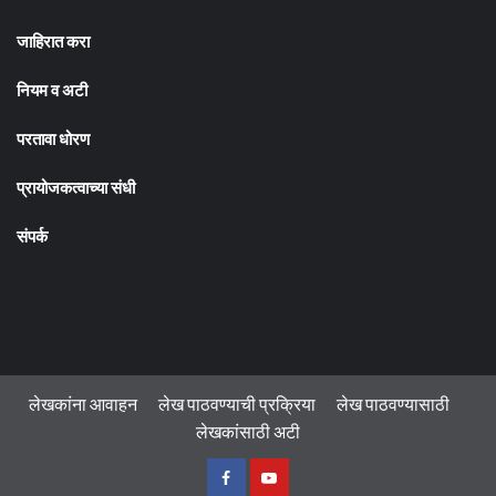
जाहिरात करा
नियम व अटी
परतावा धोरण
प्रायोजकत्वाच्या संधी
संपर्क
लेखकांना आवाहन
लेख पाठवण्याची प्रक्रिया
लेख पाठवण्यासाठी
लेखकांसाठी अटी
फेसबुक
यु