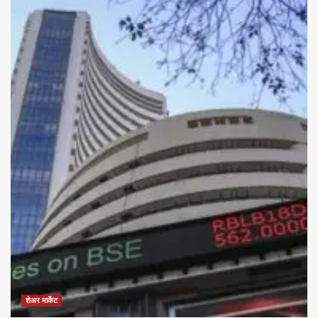
शेअर मार्केट