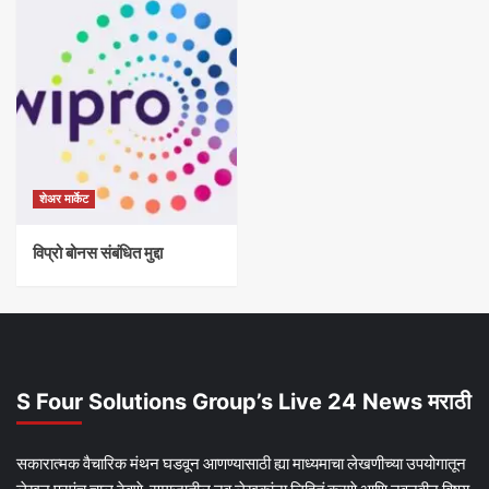
शेअर मार्केट
विप्रो बोनस संबंधित मुद्दा
S Four Solutions Group’s Live 24 News मराठी
सकारात्मक वैचारिक मंथन घडवून आणण्यासाठी ह्या माध्यमाचा लेखणीच्या उपयोगातून