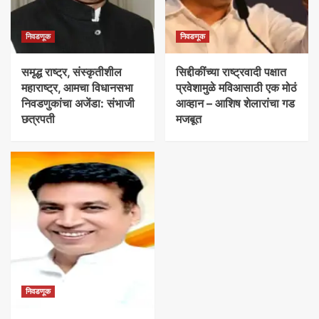
निवडणूक
निवडणूक
समृद्ध राष्ट्र, संस्कृतीशील
सिद्दीकींच्या राष्ट्रवादी पक्षात
महाराष्ट्र, आमचा विधानसभा
प्रवेशामुळे मविआसाठी एक मोठं
निवडणुकांचा अजेंडा: संभाजी
आव्हान – आशिष शेलारांचा गड
छत्रपती
मजबूत
निवडणूक