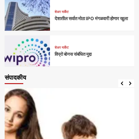
शेअर मार्केट
देशातील सर्वात मोठा IPO मंगळवारी होणार खुला
शेअर मार्केट
विप्रो बोनस संबंधित मुद्दा
संपादकीय