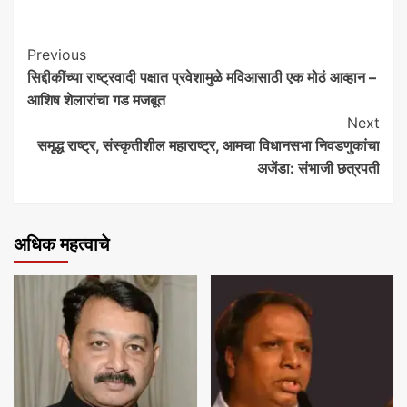
Continue
Previous
सिद्दीकींच्या राष्ट्रवादी पक्षात प्रवेशामुळे मविआसाठी एक मोठं आव्हान –
Reading
आशिष शेलारांचा गड मजबूत
Next
समृद्ध राष्ट्र, संस्कृतीशील महाराष्ट्र, आमचा विधानसभा निवडणुकांचा
अजेंडा: संभाजी छत्रपती
अधिक महत्वाचे