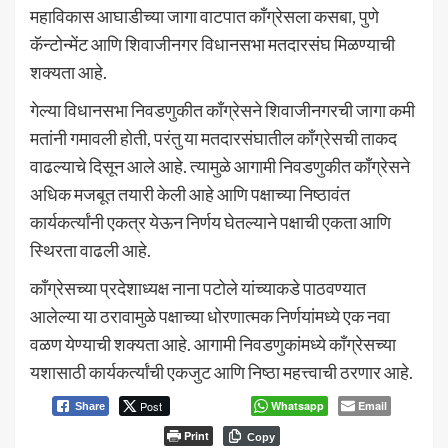
महाविकास आघाडीच्या जागा वाटपात काँग्रेसला कसबा, पुणे
कॅन्टोन्मेंट आणि शिवाजीनगर विधानसभा मतदारसंघ मिळण्याची
शक्यता आहे.
गेल्या विधानसभा निवडणुकीत काँग्रेसने शिवाजीनगरची जागा कमी
मतांनी गमावली होती, परंतु या मतदारसंघातील काँग्रेसची ताकद
वाढल्याचे दिसून आले आहे. त्यामुळे आगामी निवडणुकीत काँग्रेसने
अधिक मजबूत तयारी केली आहे आणि पक्षाच्या निष्ठावंत
कार्यकर्त्यांनी एकत्र येऊन निर्णय घेतल्याने पक्षाची एकता आणि
स्थिरता वाढली आहे.
काँग्रेसच्या प्रदेशाध्यक्ष नाना पटोले यांच्याकडे पाठवण्यात
आलेल्या या ठरावामुळे पक्षाच्या धोरणात्मक निर्णयांमध्ये एक नवा
वळण येण्याची शक्यता आहे. आगामी निवडणुकांमध्ये काँग्रेसच्या
यशासाठी कार्यकर्त्यांची एकजुट आणि निष्ठा महत्त्वाची ठरणार आहे.
Post
Whatsapp
Email
Share
Print
Copy