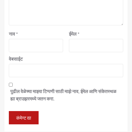
नाव
*
ईमेल
*
वेबसाईट
पुढील वेळेच्या माझ्या टिप्पणी साठी माझे नाव, ईमेल आणि संकेतस्थळ
ह्या ब्राउझरमध्ये जतन करा.