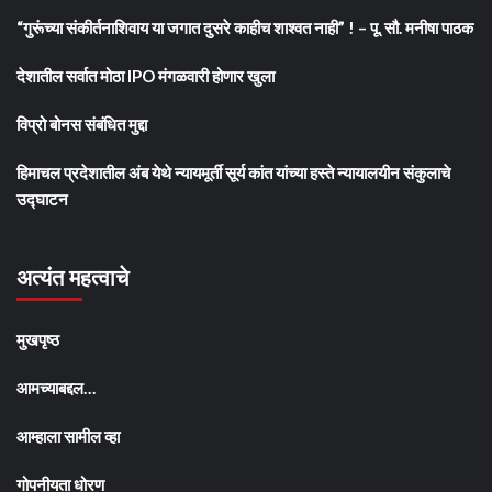
“गुरूंच्या संकीर्तनाशिवाय या जगात दुसरे काहीच शाश्वत नाही” ! – पू. सौ. मनीषा पाठक
देशातील सर्वात मोठा IPO मंगळवारी होणार खुला
विप्रो बोनस संबंधित मुद्दा
हिमाचल प्रदेशातील अंब येथे न्यायमूर्ती सूर्य कांत यांच्या हस्ते न्यायालयीन संकुलाचे
उद्घाटन
अत्यंत महत्वाचे
मुखपृष्ठ
आमच्याबद्दल…
आम्हाला सामील व्हा
गोपनीयता धोरण