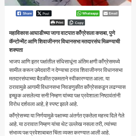
Post
Whatsapp
Email
Share
Print
Copy
महाविकास आघाडीच्या जागा वाटपात काँग्रेसला कसबा, पुणे
कॅन्टोन्मेंट आणि शिवाजीनगर विधानसभा मतदारसंघ मिळण्याची
शक्यता
भाजप आणि इतर पक्षांतील संधिसाधूंना अंतिम क्षणी काँग्रेसमध्ये
सामील करून उमेदवारी न देण्याचा ठराव शिवाजीनगर विधानसभा
मतदारसंघाच्या बैठकीत एकमताने स्वीकारण्यात आला. या
ठरावामुळे आगामी विधानसभा निवडणुकीत काँग्रेसकडून लढण्यास
इच्छुक असलेल्या सनी निम्हण यांच्या पक्ष प्रवेशाला निष्ठावंतांनी
विरोध दर्शवला आहे, हे स्पष्ट झाले आहे.
काँग्रेसच्या या निर्णयामुळे पक्षाच्या अंतर्गत एकतेला महत्त्व दिले गेले
आहे. या ठरावात निम्हण यांचा थेट उल्लेख नसला तरी, त्यांच्या
संभाव्य पक्ष प्रवेशाबाबत चिंता व्यक्त करण्यात आली आहे.