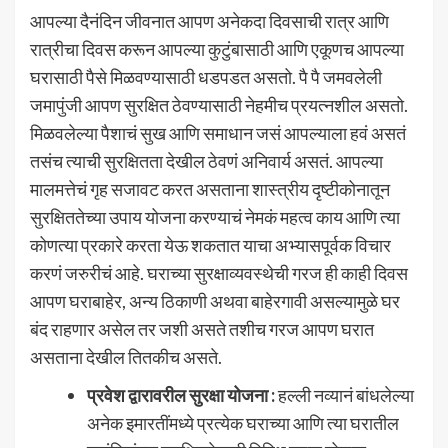
आपल्या दैनंदिन जीवनात आपण अनेकदा दिवसाची रात्र आणि
रात्रीचा दिवस करून आपल्या कुटुंबासाठी आणि एकूणच आपल्या
घरासाठी पैसे मिळवण्यासाठी धडपडत असतो. पै पै जमवलेली
जमापुंजी आपण सुरक्षित ठेवण्यासाठी नेहमीच प्रयत्नशील असतो.
मिळवलेल्या पैशाचं सुख आणि समाधान जसं आपल्याला हवं असतं
तसंच त्याची सुरक्षितता देखील ठेवणं अनिवार्य असतं. आपल्या
मालमत्तेचं गृह सजावट करत असताना शास्त्रीय दृष्टीकोनातून
सुरक्षिततेच्या उपाय योजना करण्याचं नेमकं महत्व काय आणि त्या
कोणत्या प्रकारे करता येऊ शकतात याचा अभ्यासपूर्वक विचार
करणं जरुरीचं आहे. घराच्या सुरक्षाव्यवस्थेची गरज ही काही दिवस
आपण घराबाहेर, अन्य ठिकाणी अथवा बाहेरगावी असल्यामुळे घर
बंद राहणार असेल तर जशी असते तशीच गरज आपण घरात
असताना देखील तितकीच असते.
प्रवेश द्वारावरील सुरक्षा योजना :
हल्ली नव्यानं बांधलेल्या
अनेक इमारतींमध्ये प्रत्येक घराच्या आणि त्या घरातील