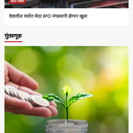
शेअर मार्केट
देशातील सर्वात मोठा IPO मंगळवारी होणार खुला
गुंतवणूक