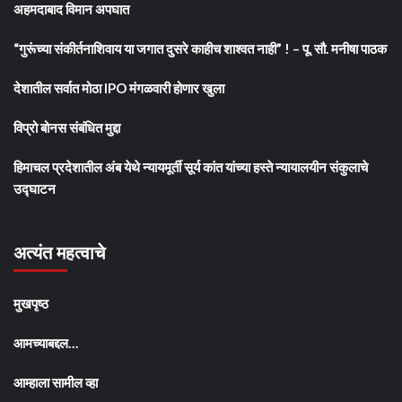
अहमदाबाद विमान अपघात
“गुरूंच्या संकीर्तनाशिवाय या जगात दुसरे काहीच शाश्वत नाही” ! – पू. सौ. मनीषा पाठक
देशातील सर्वात मोठा IPO मंगळवारी होणार खुला
विप्रो बोनस संबंधित मुद्दा
हिमाचल प्रदेशातील अंब येथे न्यायमूर्ती सूर्य कांत यांच्या हस्ते न्यायालयीन संकुलाचे
उद्घाटन
अत्यंत महत्वाचे
मुखपृष्ठ
आमच्याबद्दल…
आम्हाला सामील व्हा