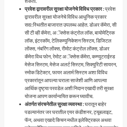
शकतो.
प्रवेश द्वारावरील सुरक्षा योजनेचे विविध प्रकार :
प्रवेश
द्वारावरील सुरक्षा योजनेचे विविध आधुनिक प्रकार
सद्य:स्थितीत बाजारात उपलब्ध आहेत. डोअर कॅमेरा, सी
सी टी व्ही कॅमेरा, अॅक्सेस कंट्रोल लॉक, बायोमेट्रिक
लॉक, इंटरकॉम, टेलिकम्युनिकेशन सिस्टम, डिजिटल
लोंक्स, नंबरिंग लोंक्स, रीमोट कंट्रोल लोंक्स, डोअर
कॅमेरा विथ फोन, रेमोट अॅक्सेस कॅमेरा, कम्प्युटराईस्ड
मेसेज सिस्टम, मेसेज अलर्ट सिस्टम, सिक्युरिटी सायरन,
स्मोक डिटेक्टर, फायर अलार्म सिस्टम अशा विविध
प्रकारांतून आपल्या घराला साजेशी आणि आपल्या
आर्थिक दृष्ट्या परवडेल अशी निदान एखादी तरी सुरक्षा
योजना आपण कार्यान्वयित करून घ्यावीच.
अंतर्गत संरचनेतील सुरक्षा व्यवस्था :
घरातून बाहेर
पडल्यानंतर जर घरातील एयर कंडीशनर, ट्यूबलाइट,
फॅन, अथवा एखादे किचन मधील इलेक्ट्रिकल अथवा