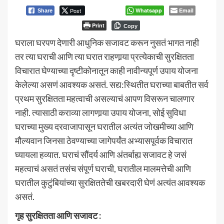
Post
Whatsapp
Email
Share
Print
Copy
घराला घरपण देणारी आधुनिक सजावट करून नुसतं भागत नाही
तर त्या घराची आणि त्या घरात राहणार्‍या प्रत्येकाची सुरक्षितता
विचारात घेण्याच्या दृष्टीकोनातून काही नावीन्यपूर्ण उपाय योजना
केलेल्या असणं आवश्यक असतं. सद्य:स्थितीत घराच्या बाबतीत सर्व
प्रथम सुरक्षितता महत्वाची असल्याचं आपण विसरून चालणार
नाही. त्यासाठी कराव्या लागणार्‍या उपाय योजना, सोई सुविधा
घराच्या मुख्य दरवाजापासून घरातील अत्यंत जोखमीच्या आणि
मौल्यवान जिनसा ठेवण्याच्या जागेपर्यंत अभ्यासपूर्वक विचारात
घ्यायला हव्यात. घराचं सौंदर्य आणि अंतर्बाह्य सजावट हे जसं
महत्वाचं असतं तसंच संपूर्ण घराची, घरातील मालमत्तेची आणि
घरातील कुटुंबियांच्या सुरक्षिततेची खबरदारी घेणं अत्यंत आवश्यक
असतं.
गृह सुरक्षितता आणि सजावट :