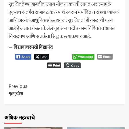
सुरक्षिततेच्या बाबतीत उपाय योजना करावी लागत असल्यामुळे
एकूणच अंतर्गत सजावट करण्याचं स्वरूप मर्यादित न राहता व्यापक
आणि अत्यंत आधुनिक होऊ शकतं. सुरक्षितता ही काळाची गरज
आहे हे लक्षात घेऊन केलेलं गृह सजावटीचं काम निश्चितच आपलं
निराळंपण आणि सतर्कता सिद्ध करू शकणार आहे.
— विद्यावाचस्पती विद्यानंद
Post
Whatsapp
Email
Share
Print
Copy
Continue
Previous
गृहप्रवेश
Reading
अधिक महत्वाचे