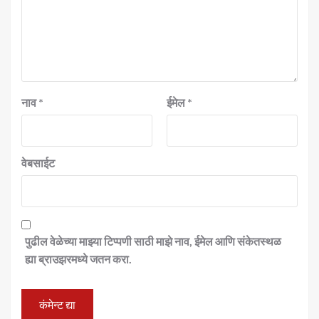
नाव
*
ईमेल
*
वेबसाईट
पुढील वेळेच्या माझ्या टिप्पणी साठी माझे नाव, ईमेल आणि संकेतस्थळ
ह्या ब्राउझरमध्ये जतन करा.