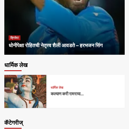
क्रिकेट
धोनीपेक्षा रोहितची नेतृत्त्व शैली आवडते – हरभजन सिंग
धार्मिक लेख
धार्मिक लेख
कल्याण करी रामराया…
कॅटेगरीज्