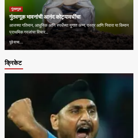
गुंतवणूक
गुंतवणूक भावनांची आनंद कोट्यावधींचा
आजच्या गतिमान, आधुनिक आणि स्पर्धेच्या युगात अन्न, वस्त्र आणि निवारा या किमान
प्राथमिक गरजांचा विचार...
पुढे वाचा....
क्रिकेट