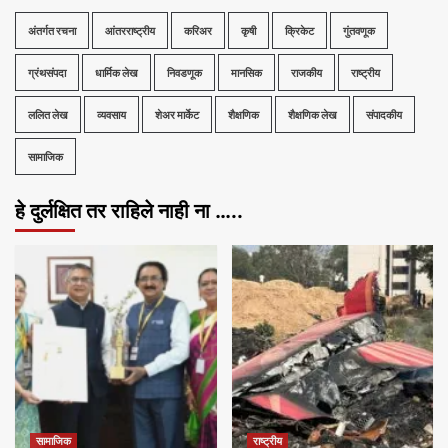
अंतर्गत रचना
आंतरराष्ट्रीय
करिअर
कृषी
क्रिकेट
गुंतवणूक
ग्रंथसंपदा
धार्मिक लेख
निवडणूक
मानसिक
राजकीय
राष्ट्रीय
ललित लेख
व्यवसाय
शेअर मार्केट
शैक्षणिक
शैक्षणिक लेख
संपादकीय
सामाजिक
हे दुर्लक्षित तर राहिले नाही ना …..
सामाजिक
राष्ट्रीय