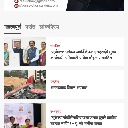
महत्वपूर्ण
पसंत
लोकप्रिय
सामाजिक
‘सूर्यभारत ग्लोबल अवॉर्ड’देऊन एनएसईचे मुख्य
कार्यकारी अधिकारी आशिष चौहान सन्मानित
राष्ट्रीय
अहमदाबाद विमान अपघात
ग्रंथसंपदा
“गुरूंच्या संकीर्तनाशिवाय या जगात दुसरे काहीच
शाश्वत नाही” ! – पू. सौ. मनीषा पाठक