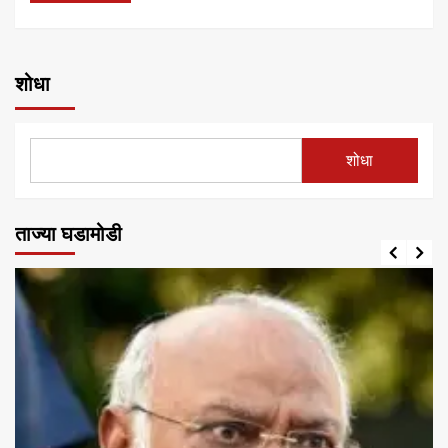
शोधा
शोधा
ताज्या घडामोडी