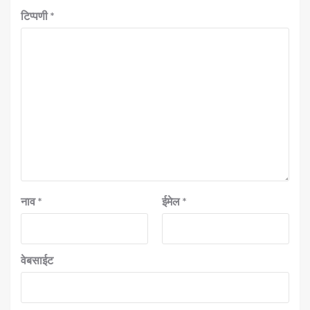
टिप्पणी
*
नाव
*
ईमेल
*
वेबसाईट