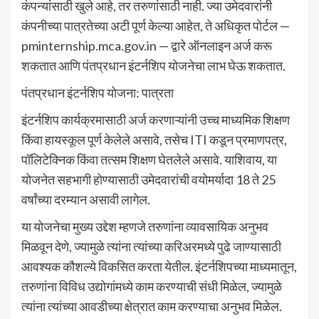
कंपन्यांसाठी खुले आहे, तर तरुणांसाठी नाही. ज्या उमेदवारांनी
कंपनीच्या पात्रतेच्या अटी पूर्ण केल्या आहेत, ते अधिकृत पोर्टल —
pminternship.mca.gov.in — द्वारे ऑनलाइन अर्ज करू
शकतात आणि पंतप्रधान इंटर्नशिप योजनेचा लाभ घेऊ शकतात.
पंतप्रधान इंटर्नशिप योजना: पात्रता
इंटर्नशिप कार्यक्रमासाठी अर्ज करणाऱ्यांनी उच्च माध्यमिक शिक्षण
किंवा हायस्कूल पूर्ण केलेले असावे, तसेच ITI कडून प्रमाणपत्र,
पॉलिटेक्निक किंवा तत्सम शिक्षण घेतलेले असावे. याशिवाय, या
योजनेत सहभागी होण्यासाठी उमेदवारांची वयोमर्यादा 18 ते 25
वर्षांच्या दरम्यान असावी लागेल.
या योजनेचा मुख्य उद्देश म्हणजे तरुणांना व्यावसायिक अनुभव
मिळवून देणे, ज्यामुळे त्यांना त्यांच्या करिअरमध्ये पुढे जाण्यासाठी
आवश्यक कौशल्ये विकसित करता येतील. इंटर्नशिपच्या माध्यमातून,
तरुणांना विविध उद्योगांमध्ये काम करण्याची संधी मिळेल, ज्यामुळे
त्यांना त्यांच्या आवडीच्या क्षेत्रात काम करण्याचा अनुभव मिळेल.