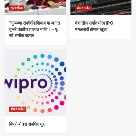
ग्रंथसंपदा
शेअर मार्केट
“गुरूंच्या संकीर्तनाशिवाय या जगात
देशातील सर्वात मोठा IPO
दुसरे काहीच शाश्वत नाही” ! – पू.
मंगळवारी होणार खुला
सौ. मनीषा पाठक
शेअर मार्केट
विप्रो बोनस संबंधित मुद्दा