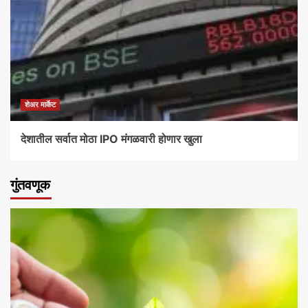
शेअर मार्केट
देशातील सर्वात मोठा IPO मंगळवारी होणार खुला
गुंतवणूक