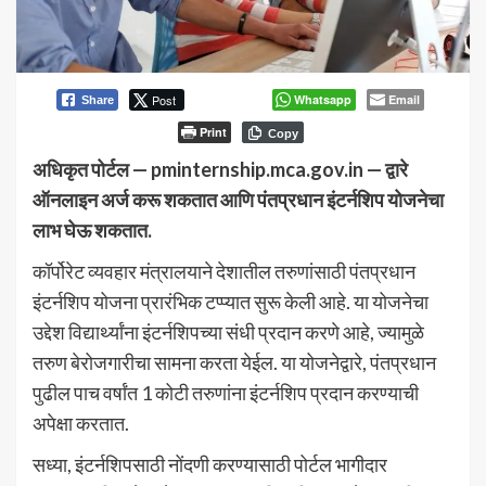
Post
Whatsapp
Email
Share
Print
Copy
अधिकृत पोर्टल — pminternship.mca.gov.in — द्वारे
ऑनलाइन अर्ज करू शकतात आणि पंतप्रधान इंटर्नशिप योजनेचा
लाभ घेऊ शकतात.
कॉर्पोरेट व्यवहार मंत्रालयाने देशातील तरुणांसाठी पंतप्रधान
इंटर्नशिप योजना प्रारंभिक टप्प्यात सुरू केली आहे. या योजनेचा
उद्देश विद्यार्थ्यांना इंटर्नशिपच्या संधी प्रदान करणे आहे, ज्यामुळे
तरुण बेरोजगारीचा सामना करता येईल. या योजनेद्वारे, पंतप्रधान
पुढील पाच वर्षांत 1 कोटी तरुणांना इंटर्नशिप प्रदान करण्याची
अपेक्षा करतात.
सध्या, इंटर्नशिपसाठी नोंदणी करण्यासाठी पोर्टल भागीदार