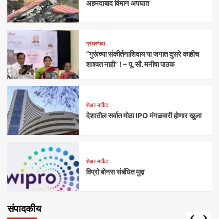
अहमदाबाद विमान अपघात
ग्रंथसंपदा
“गुरूंच्या संकीर्तनाशिवाय या जगात दुसरे काहीच
शाश्वत नाही” ! – पू. सौ. मनीषा पाठक
शेअर मार्केट
देशातील सर्वात मोठा IPO मंगळवारी होणार खुला
शेअर मार्केट
विप्रो बोनस संबंधित मुद्दा
संपादकीय