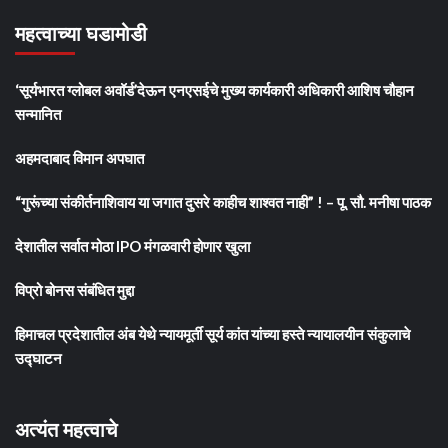
महत्वाच्या घडामोडी
‘सूर्यभारत ग्लोबल अवॉर्ड’देऊन एनएसईचे मुख्य कार्यकारी अधिकारी आशिष चौहान
सन्मानित
अहमदाबाद विमान अपघात
“गुरूंच्या संकीर्तनाशिवाय या जगात दुसरे काहीच शाश्वत नाही” ! – पू. सौ. मनीषा पाठक
देशातील सर्वात मोठा IPO मंगळवारी होणार खुला
विप्रो बोनस संबंधित मुद्दा
हिमाचल प्रदेशातील अंब येथे न्यायमूर्ती सूर्य कांत यांच्या हस्ते न्यायालयीन संकुलाचे
उद्घाटन
अत्यंत महत्वाचे