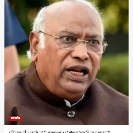
राजकीय