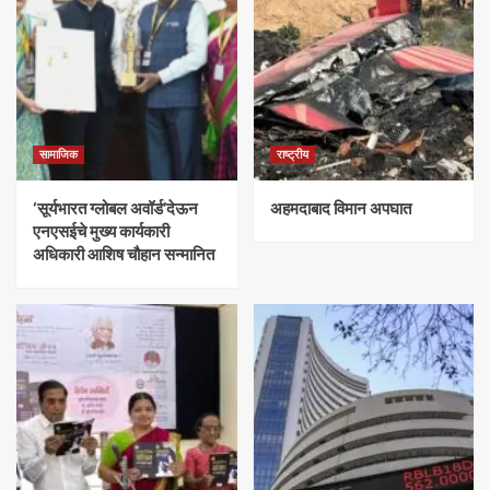
सामाजिक
राष्ट्रीय
‘सूर्यभारत ग्लोबल अवॉर्ड’देऊन
अहमदाबाद विमान अपघात
एनएसईचे मुख्य कार्यकारी
अधिकारी आशिष चौहान सन्मानित