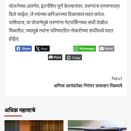
योजनेच्या अंतर्गत, इंटर्नशिप पूर्ण केल्यानंतर, तरुणांना प्रमाणपत्र
दिले जाईल, जे त्यांच्या करिअरच्या विकासात मदत करेल.
याशिवाय, या योजनेमुळे तरुणांना नेटवर्किंगच्या संधी देखील
मिळतील, ज्यामुळे त्यांना भविष्यातील नोकरीच्या संधींमध्ये मदत
होईल.
Post
Whatsapp
Email
Share
Print
Copy
Continue
Next
क्षणिक आनंदापेक्षा निरंतर समाधान मिळवावे
Reading
अधिक महत्वाचे