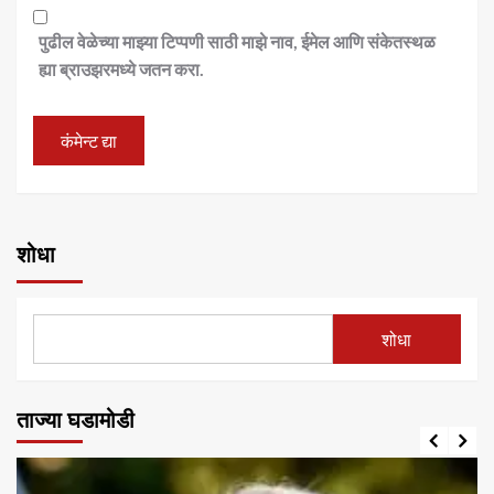
पुढील वेळेच्या माझ्या टिप्पणी साठी माझे नाव, ईमेल आणि संकेतस्थळ
ह्या ब्राउझरमध्ये जतन करा.
शोधा
शोधा
ताज्या घडामोडी