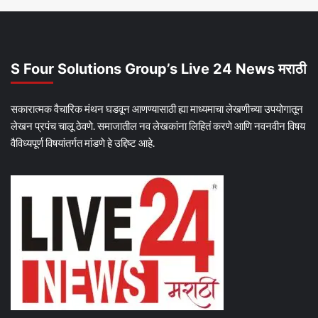
S Four Solutions Group’s Live 24 News मराठी
सकारात्मक वैचारिक मंथन घडवून आणण्यासाठी ह्या माध्यमाचा लेखणीच्या उपयोगातून
लेखन प्रपंच चालू ठेवणे. समाजातील नव लेखकांना लिहितं करणे आणि नवनवीन विषय
वैविध्यपूर्ण विषयांतर्गत मांडणे हे उद्दिष्ट आहे.