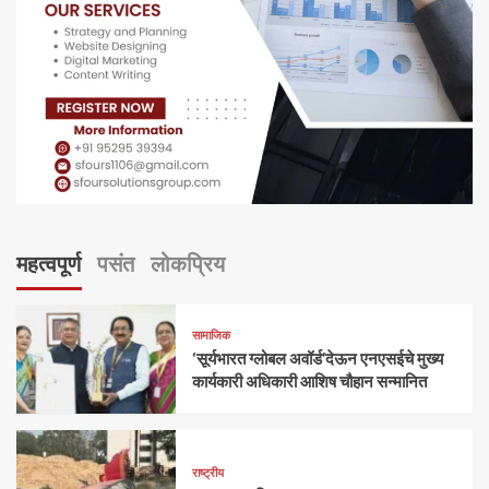
महत्वपूर्ण
पसंत
लोकप्रिय
सामाजिक
‘सूर्यभारत ग्लोबल अवॉर्ड’देऊन एनएसईचे मुख्य
कार्यकारी अधिकारी आशिष चौहान सन्मानित
राष्ट्रीय