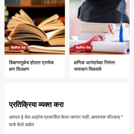
शैक्षणिक लेख
शैक्षणिक लेख
शिक्षणामुळेच होतात प्रत्येक
क्षणिक आनंदापेक्षा निरंतर
क्षण विलक्षण
समाधान मिळवावे
प्रतिक्रिया व्यक्त करा
आपला ई-मेल अड्रेस प्रकाशित केला जाणार नाही.
आवश्यक फील्डस्
*
मार्क केले आहेत