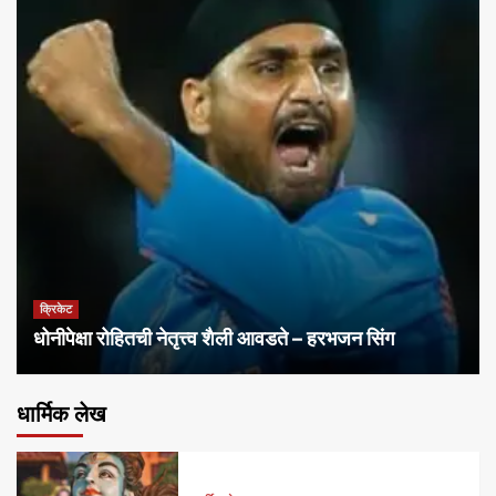
क्रिकेट
धोनीपेक्षा रोहितची नेतृत्त्व शैली आवडते – हरभजन सिंग
धार्मिक लेख