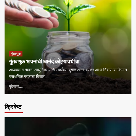
गुंतवणूक
गुंतवणूक भावनांची आनंद कोट्यावधींचा
आजच्या गतिमान, आधुनिक आणि स्पर्धेच्या युगात अन्न, वस्त्र आणि निवारा या किमान
प्राथमिक गरजांचा विचार...
पुढे वाचा....
क्रिकेट