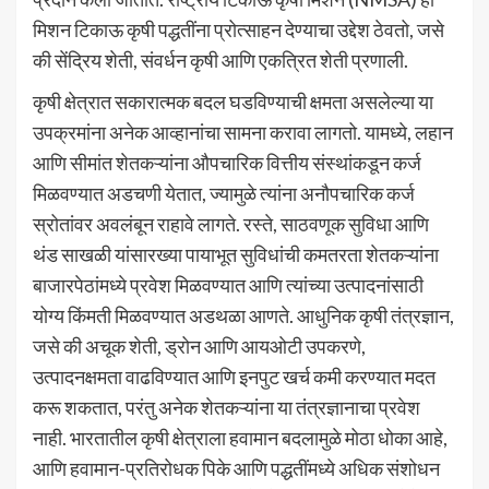
मिशन टिकाऊ कृषी पद्धतींना प्रोत्साहन देण्याचा उद्देश ठेवतो, जसे
की सेंद्रिय शेती, संवर्धन कृषी आणि एकत्रित शेती प्रणाली.
कृषी क्षेत्रात सकारात्मक बदल घडविण्याची क्षमता असलेल्या या
उपक्रमांना अनेक आव्हानांचा सामना करावा लागतो. यामध्ये, लहान
आणि सीमांत शेतकऱ्यांना औपचारिक वित्तीय संस्थांकडून कर्ज
मिळवण्यात अडचणी येतात, ज्यामुळे त्यांना अनौपचारिक कर्ज
स्रोतांवर अवलंबून राहावे लागते. रस्ते, साठवणूक सुविधा आणि
थंड साखळी यांसारख्या पायाभूत सुविधांची कमतरता शेतकऱ्यांना
बाजारपेठांमध्ये प्रवेश मिळवण्यात आणि त्यांच्या उत्पादनांसाठी
योग्य किंमती मिळवण्यात अडथळा आणते. आधुनिक कृषी तंत्रज्ञान,
जसे की अचूक शेती, ड्रोन आणि आयओटी उपकरणे,
उत्पादनक्षमता वाढविण्यात आणि इनपुट खर्च कमी करण्यात मदत
करू शकतात, परंतु अनेक शेतकऱ्यांना या तंत्रज्ञानाचा प्रवेश
नाही. भारतातील कृषी क्षेत्राला हवामान बदलामुळे मोठा धोका आहे,
आणि हवामान-प्रतिरोधक पिके आणि पद्धतींमध्ये अधिक संशोधन