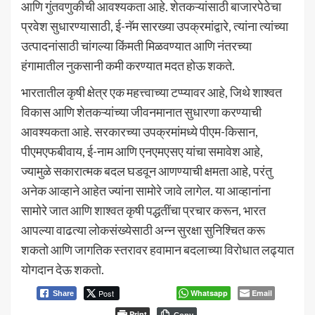
आणि गुंतवणुकीची आवश्यकता आहे. शेतकऱ्यांसाठी बाजारपेठेचा
प्रवेश सुधारण्यासाठी, ई-नॅम सारख्या उपक्रमांद्वारे, त्यांना त्यांच्या
उत्पादनांसाठी चांगल्या किंमती मिळवण्यात आणि नंतरच्या
हंगामातील नुकसानी कमी करण्यात मदत होऊ शकते.
भारतातील कृषी क्षेत्र एक महत्त्वाच्या टप्प्यावर आहे, जिथे शाश्वत
विकास आणि शेतकऱ्यांच्या जीवनमानात सुधारणा करण्याची
आवश्यकता आहे. सरकारच्या उपक्रमांमध्ये पीएम-किसान,
पीएमएफबीवाय, ई-नाम आणि एनएमएसए यांचा समावेश आहे,
ज्यामुळे सकारात्मक बदल घडवून आणण्याची क्षमता आहे, परंतु
अनेक आव्हाने आहेत ज्यांना सामोरे जावे लागेल. या आव्हानांना
सामोरे जात आणि शाश्वत कृषी पद्धतींचा प्रचार करून, भारत
आपल्या वाढत्या लोकसंख्येसाठी अन्न सुरक्षा सुनिश्चित करू
शकतो आणि जागतिक स्तरावर हवामान बदलाच्या विरोधात लढ्यात
योगदान देऊ शकतो.
Post
Whatsapp
Email
Share
Print
Copy