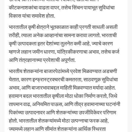
कीटकनाशकांचा वाढता वापर, तसेच सिंचन पायाभूत सुविधांचा
विकास यांचा समावेश होता.
भारतातील कृषी क्षेत्राने भूतकाळात काही प्रगती साधली असली
तरीही, त्याला अनेक आव्हानांचा सामना करावा लागतो. भारताची
कृषी उत्पादकता इतर देशांच्या तुलनेत कमी आहे, ज्याचे कारण
म्हणजे लहान जमीन धारणा, यांत्रिकीकरणाचा अभाव, तसेच कर्ज
आणि तंत्रज्ञानाच्या प्रवेशाची अपूर्णता.
भारतीय शेतकऱ्यांना बाजारपेठांमध्ये प्रवेश मिळवण्यात अडचणी
येतात, कारण इन्फ्रास्ट्रक्चरची कमतरता, साठवणूक सुविधांचा
अभाव, आणि बाजारभावाबद्दल माहिती मिळवण्यात मर्यादा आहेत.
हवामान बदल भारतातील कृषीला मोठा धोका निर्माण करतो, जिथे
तापमान वाढ, अनियमित पाऊस, आणि तीव्र हवामानाच्या घटनांनी
पिकांच्या उत्पादनावर आणि शेतकऱ्यांच्या उपजीविकेवर परिणाम
होतो. भारतातील शेतकऱ्यांमध्ये मोठा उत्पन्नाचा फरक आहे,
ज्यामध्ये लहान आणि सीमांत शेतकऱ्यांना आर्थिक स्थिरता