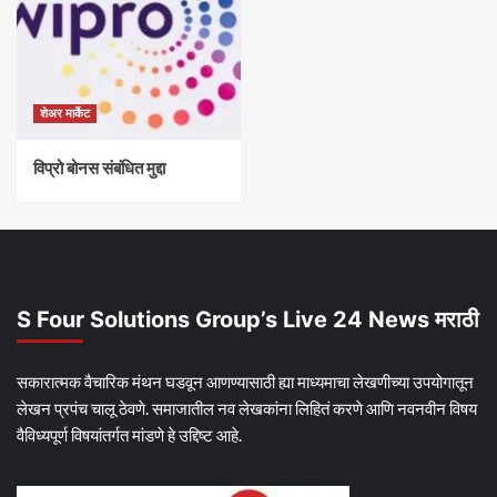
शेअर मार्केट
विप्रो बोनस संबंधित मुद्दा
S Four Solutions Group’s Live 24 News मराठी
सकारात्मक वैचारिक मंथन घडवून आणण्यासाठी ह्या माध्यमाचा लेखणीच्या उपयोगातून
लेखन प्रपंच चालू ठेवणे. समाजातील नव लेखकांना लिहितं करणे आणि नवनवीन विषय
वैविध्यपूर्ण विषयांतर्गत मांडणे हे उद्दिष्ट आहे.