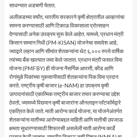
साधण्यात अडचणी येतात.
अलीकडच्या वर्षांत, भारतीय सरकारने कृषी क्षेत्रातील आव्हानांचा
सामना करण्यासाठी आणि टिकाऊ विकासाला प्रोत्साहन
देण्यासाठी अनेक उपक्रम सुरू केले आहेत. यामध्ये, प्रधान मंत्री
किसान सम्मान निधी (PM-KISAN) योजनेचा समावेश आहे,
ज्याद्वारे लहान आणि सीमांत शेतकऱ्यांना थेट ६,००० रुपये वार्षिक
त्यांच्या बँक खात्यात जमा केले जातात. प्रधान मंत्री फसल विमा
योजना (PMFBY) ही योजना नैसर्गिक आपत्ती, कीड आणि
रोगांमुळे पिकांच्या नुकसानीसाठी शेतकऱ्यांना पिक विमा प्रदान
करते. राष्ट्रीय कृषी बाजार (e-NAM) हा उपक्रम कृषी
उत्पादनांसाठी एकात्मिक राष्ट्रीय बाजार तयार करण्याचा उद्देश
ठेवतो, ज्यामध्ये विद्यमान कृषी बाजारांना ऑनलाइन प्लॅटफॉर्मद्वारे
एकत्रित केले जाते. माती आरोग्य कार्ड योजना, या योजनेअंतर्गत
शेतकऱ्यांना मातीच्या आरोग्याबद्दल माहिती आणि मातीची उपजाऊ
क्षमता सुधारण्यासाठी शिफारसी असलेली माती आरोग्य कार्डे
प्रदान केली जातात. राष्ट्रीय टिकाऊ कृषी मिशन (NMSA) हा