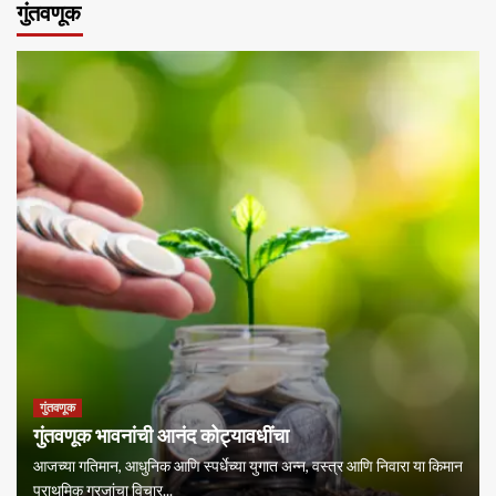
गुंतवणूक
गुंतवणूक
गुंतवणूक भावनांची आनंद कोट्यावधींचा
आजच्या गतिमान, आधुनिक आणि स्पर्धेच्या युगात अन्न, वस्त्र आणि निवारा या किमान
प्राथमिक गरजांचा विचार...