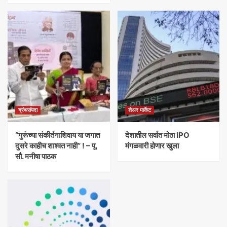
ग्रंथसंपदा
शेअर मार्केट
“गुरूंच्या संकीर्तनाशिवाय या जगात
देशातील सर्वात मोठा IPO
दुसरे काहीच शाश्वत नाही” ! – पू.
मंगळवारी होणार खुला
सौ. मनीषा पाठक