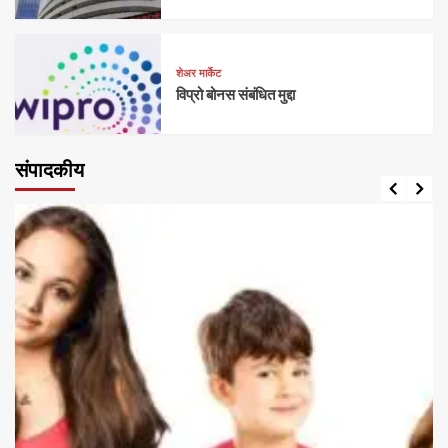
शेअर मार्केट
विप्रो बोनस संबंधित मुद्दा
संपादकीय