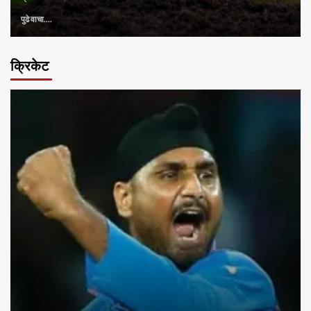
पुढे वाचा....
क्रिकेट