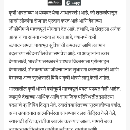
Print
Copy
कृषी भारताच्या अर्थव्यवस्थेचा आधारस्तंभ आहे, जो शतकांपासून
लाखो लोकांना रोजगार प्रदान करत आहे आणि देशाच्या
जीडीपीमध्ये महत्त्वपूर्ण योगदान देत आहे. तथापि, या क्षेत्राला अनेक
आव्हानांचा सामना करावा लागला आहे, ज्यामध्ये कमी
उत्पादनक्षमता, पायाभूत सुविधांची कमतरता आणि हवामान
बदलाच्या संवेदनशीलतेचा समावेश आहे. या आव्हानांना उत्तर
देण्यासाठी, भारतीय सरकारने शाश्वत विकासाला प्रोत्साहन
देण्यासाठी, शेतकऱ्यांच्या जीवनमानात सुधारणा करण्यासाठी आणि
देशाच्या अन्न सुरक्षेसाठी विविध कृषी धोरणे लागू केली आहेत.
भारतातील कृषी धोरणे वर्षानुवर्षे महत्त्वपूर्ण बदल घडवत गेली आहेत,
ज्यामुळे देशाच्या आर्थिक आणि सामाजिक परिस्थितीत झालेल्या
बदलांचे प्रतिबिंब दिसून येते. स्वातंत्र्यानंतरच्या सुरुवातीच्या वर्षांत,
अन्न उत्पादनात आत्मनिर्भरता साधण्यावर लक्ष केंद्रित केले गेले,
ज्यासाठी हरित क्रांतीचा अवलंब करण्यात आला. यामध्ये उच्च
उत्पादनक्षम पिकांच्या जातींचा स्वीकार, खतांचा आणि