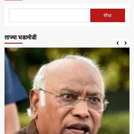
शोधा
ताज्या घडामोडी