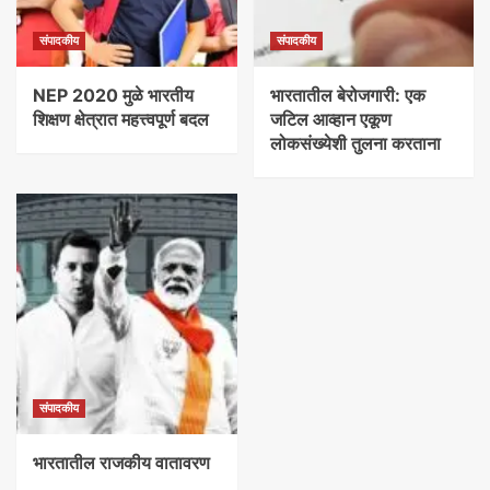
संपादकीय
संपादकीय
NEP 2020 मुळे भारतीय
भारतातील बेरोजगारी: एक
शिक्षण क्षेत्रात महत्त्वपूर्ण बदल
जटिल आव्हान एकूण
लोकसंख्येशी तुलना करताना
संपादकीय
भारतातील राजकीय वातावरण