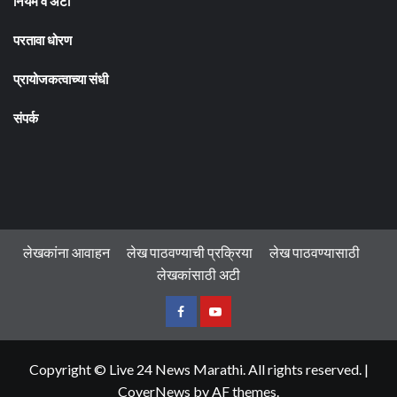
नियम व अटी
परतावा धोरण
प्रायोजकत्वाच्या संधी
संपर्क
लेखकांना आवाहन
लेख पाठवण्याची प्रक्रिया
लेख पाठवण्यासाठी
लेखकांसाठी अटी
फेसबुक
यु
ट्यूब
Copyright © Live 24 News Marathi. All rights reserved.
|
CoverNews
by AF themes.