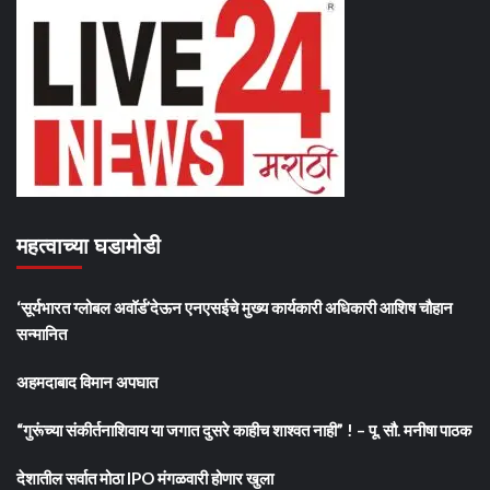
महत्वाच्या घडामोडी
‘सूर्यभारत ग्लोबल अवॉर्ड’देऊन एनएसईचे मुख्य कार्यकारी अधिकारी आशिष चौहान
सन्मानित
अहमदाबाद विमान अपघात
“गुरूंच्या संकीर्तनाशिवाय या जगात दुसरे काहीच शाश्वत नाही” ! – पू. सौ. मनीषा पाठक
देशातील सर्वात मोठा IPO मंगळवारी होणार खुला