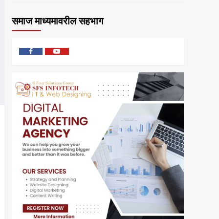
समाज माध्यमावरील सहभाग
फेसबुक
यु
ट्यूब