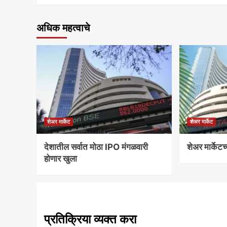
अधिक महत्वाचे
शेअर मार्केट
शेअर मार्केट
देशातील सर्वात मोठा IPO मंगळवारी
शेअर मार्केटच
होणार खुला
प्रतिक्रिया व्यक्त करा