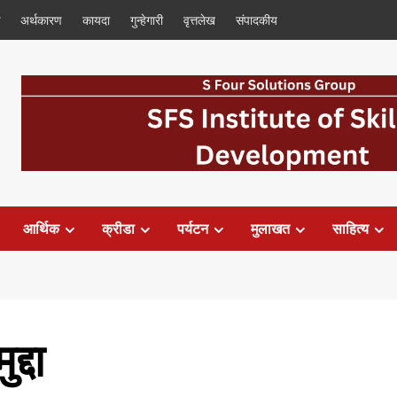
अर्थकारण
कायदा
गुन्हेगारी
वृत्तलेख
संपादकीय
आर्थिक
क्रीडा
पर्यटन
मुलाखत
साहित्य
द्दा