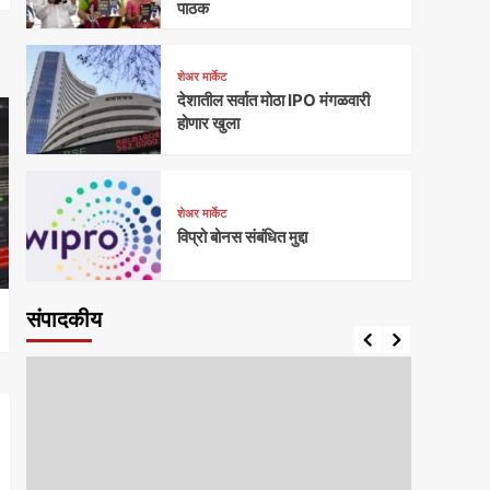
पाठक
शेअर मार्केट
देशातील सर्वात मोठा IPO मंगळवारी
होणार खुला
शेअर मार्केट
विप्रो बोनस संबंधित मुद्दा
संपादकीय