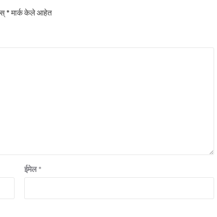
स्
*
मार्क केले आहेत
संपादकीय
भारताची आर्थिक स्थिती
ईमेल
*