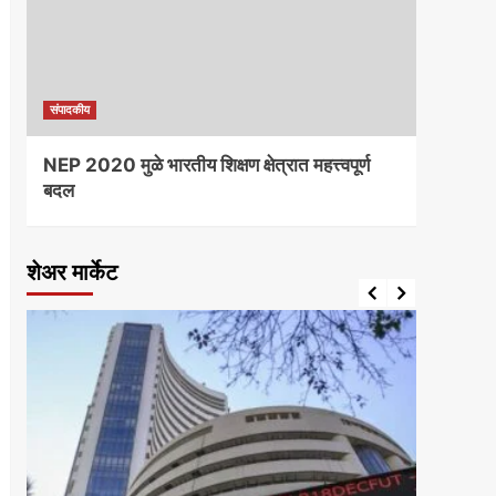
संपादकीय
संपादकी
NEP 2020 मुळे भारतीय शिक्षण क्षेत्रात महत्त्वपूर्ण
भारतात
बदल
लोकसंख
शेअर मार्केट