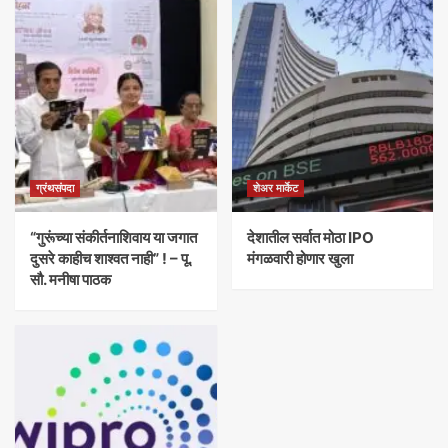
ग्रंथसंपदा
शेअर मार्केट
“गुरूंच्या संकीर्तनाशिवाय या जगात
देशातील सर्वात मोठा IPO
दुसरे काहीच शाश्वत नाही” ! – पू.
मंगळवारी होणार खुला
सौ. मनीषा पाठक