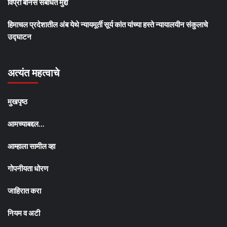
विप्रो बोनस संबंधित मुद्दा
हिमाचल प्रदेशातील अंब येथे न्यायमूर्ती सूर्य कांत यांच्या हस्ते न्यायालयीन संकुलाचे
उद्घाटन
अत्यंत महत्वाचे
मुखपृष्ठ
आमच्याबद्दल…
आम्हाला सामील व्हा
गोपनीयता धोरण
जाहिरात करा
नियम व अटी