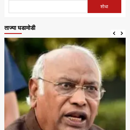
शोधा
ताज्या घडामोडी