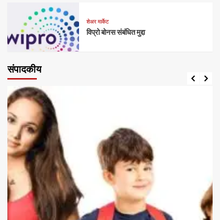
शेअर मार्केट
विप्रो बोनस संबंधित मुद्दा
संपादकीय