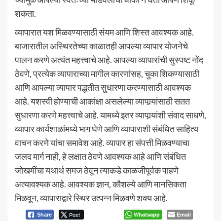
शकता.
व्यापारात यश मिळवण्यासाठी संयम आणि शिस्त आवश्यक आहे.
बाजारातील अस्थिरतेच्या काळातही आपल्या व्यापार योजनेचे
पालन करणे अत्यंत महत्त्वाचे आहे. आपल्या व्यापारांची सुस्पष्ट नोंद
ठेवणे, प्रत्येक व्यापाराच्या मागील कारणांसह, चुका शिकण्यासाठी
आणि आपल्या व्यापार पद्धतीत सुधारणा करण्यासाठी आवश्यक
आहे. यशस्वी होण्याची आकांक्षा असलेल्या व्यापार्‍यांसाठी सतत
सुधारणा करणे महत्त्वाचे आहे. यामध्ये इतर व्यापार्‍यांशी संवाद साधणे,
व्यापार कार्यशाळांमध्ये भाग घेणे आणि व्यापाराशी संबंधित साहित्य
वाचन करणे यांचा समावेश आहे. व्यापार हा संपत्ती मिळवण्याचा
जलद मार्ग नाही, हे लक्षात ठेवणे आवश्यक आहे आणि संबंधित
जोखमींचा यथार्थ समज ठेवून त्याकडे काळजीपूर्वक पाहणे
अत्यावश्यक आहे. आवश्यक ज्ञान, कौशल्ये आणि मानसिकता
मिळवून, व्यापाराद्वारे स्थिर उत्पन्न मिळवणे शक्य आहे.
Post
Whatsapp
Email
Share