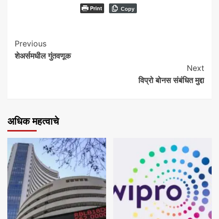
Print
Copy
Continue
Previous
शेअर्समधील गुंतवणूक
Reading
Next
विप्रो बोनस संबंधित मुद्दा
अधिक महत्वाचे