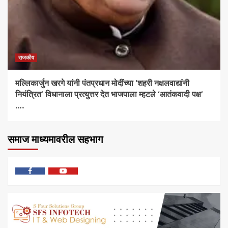
राजकीय
मल्लिकार्जुन खरगे यांनी पंतप्रधान मोदींच्या ‘शहरी नक्षलवाद्यांनी
नियंत्रित’ विधानाला प्रत्युत्तर देत भाजपाला म्हटले ‘आतंकवादी पक्ष’
….
समाज माध्यमावरील सहभाग
फेसबुक
यु
ट्यूब