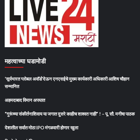
महत्वाच्या घडामोडी
‘सूर्यभारत ग्लोबल अवॉर्ड’देऊन एनएसईचे मुख्य कार्यकारी अधिकारी आशिष चौहान
सन्मानित
अहमदाबाद विमान अपघात
“गुरूंच्या संकीर्तनाशिवाय या जगात दुसरे काहीच शाश्वत नाही” ! – पू. सौ. मनीषा पाठक
देशातील सर्वात मोठा IPO मंगळवारी होणार खुला