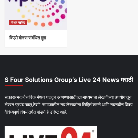
शेअर मार्केट
विप्रो बोनस संबंधित मुद्दा
S Four Solutions Group’s Live 24 News मराठी
सकारात्मक वैचारिक मंथन घडवून आणण्यासाठी ह्या माध्यमाचा लेखणीच्या उपयोगातून
लेखन प्रपंच चालू ठेवणे. समाजातील नव लेखकांना लिहितं करणे आणि नवनवीन विषय
वैविध्यपूर्ण विषयांतर्गत मांडणे हे उद्दिष्ट आहे.