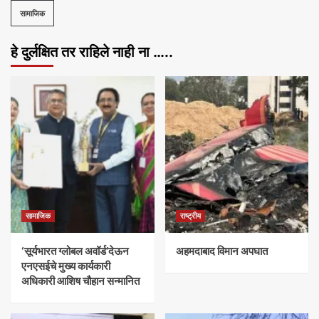
सामाजिक
हे दुर्लक्षित तर राहिले नाही ना …..
सामाजिक
राष्ट्रीय
‘सूर्यभारत ग्लोबल अवॉर्ड’देऊन
अहमदाबाद विमान अपघात
एनएसईचे मुख्य कार्यकारी
अधिकारी आशिष चौहान सन्मानित