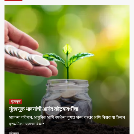
गुंतवणूक
गुंतवणूक भावनांची आनंद कोट्यावधींचा
आजच्या गतिमान, आधुनिक आणि स्पर्धेच्या युगात अन्न, वस्त्र आणि निवारा या किमान
प्राथमिक गरजांचा विचार...
पुढे वाचा....