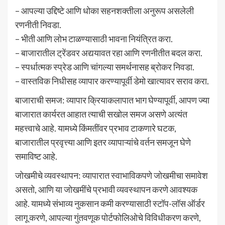
– आपल्या उद्दिष्टे आणि धोका सहनशक्तीला अनुरूप असलेली
रणनीती निवडा.
– भीती आणि लोभ टाळण्यासाठी भावना नियंत्रित करा.
– बाजारातील ट्रेंडवर अद्ययावत रहा आणि रणनीतीत बदल करा.
– स्पर्धात्मक स्प्रेड आणि चांगल्या समर्थनासह ब्रोकर निवडा.
– वास्तविक निधीसह व्यापार करण्यापूर्वी डेमो खात्यावर सराव करा.
बाजाराची समज: व्यापार क्रियाकलापात भाग घेण्यापूर्वी, आपण ज्या
बाजारात कार्यरत आहात त्याची सखोल समज असणे अत्यंत
महत्त्वाचे आहे. यामध्ये किंमतींवर प्रभाव टाकणारे घटक,
बाजारातील प्रवृत्त्या आणि इतर व्यापाऱ्यांचे वर्तन समजून घेणे
समाविष्ट आहे.
जोखमीचे व्यवस्थापन: व्यापारात स्वाभाविकपणे जोखमीचा समावेश
असतो, आणि या जोखमींचे प्रभावी व्यवस्थापन करणे आवश्यक
आहे. यामध्ये संभाव्य नुकसान कमी करण्यासाठी स्टॉप-लॉस ऑर्डर
लागू करणे, आपल्या गुंतवणूक पोर्टफोलिओचे विविधीकरण करणे,