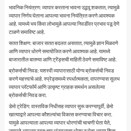
भावनिक नियंत्रण: व्यापार करताना भावना उद्भवू शकतात, त्यामुळे
व्यापार निर्णय घेताना आपल्या भावना नियंत्रित करणे आवश्यक
आहे. यामध्ये भय किंवा लोभामुळे आपल्या निवडींवर प्रभाव पडू देणे
टाळणे समाविष्ट आहे.
सतत शिक्षण: बाजार सतत बदलत असतात, त्यामुळे ज्ञान मिळवणे
आणि व्यापार धोरणे समायोजित करणे आवश्यक आहे. यामध्ये
बाजारातील बातम्या आणि ट्रेंड्सची माहिती ठेवणे समाविष्ट आहे.
ब्रोकर्सची निवड: यशस्वी व्यापारासाठी योग्य ब्रोकर्सची निवड
करणे महत्त्वाचे आहे. स्प्रेड्समध्ये स्पर्धात्मकता, वापरण्यास सुलभ
व्यापार प्लॅटफॉर्म आणि उत्कृष्ट ग्राहक समर्थन असलेल्या
ब्रोकर्सची निवड करा.
डेमो ट्रेडिंग: वास्तविक निधीसह व्यापार सुरू करण्यापूर्वी, डेमो
खात्याद्वारे आपल्या कौशल्यांचा विकास करण्याचा विचार करा.
यामुळे आपल्याला आपल्या व्यापार धोरणांची चाचणी घेता येते,
ज्यामुळे आपल्या स्वतःच्या भांडवलाचा धोका न घेता आपण शिकू