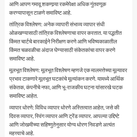
आणि आपण गमावू शकणार्‍या रकमेपेक्षा अधिक गुंतवणूक
करण्यापासून टाळणे समाविष्ट आहे.
तांत्रिक विश्लेषण: अनेक व्यापारी संभाव्य व्यापार संधी
ओळखण्यासाठी तांत्रिक विश्लेषणाचा वापर करतात. या पद्धतीत
किंमत चार्टचे बारकाईने निरीक्षण करणे आणि भविष्यकाळातील
किंमत चळवळीचा अंदाज घेण्यासाठी संकेतकांचा वापर करणे
समाविष्ट आहे.
मूलभूत विश्लेषण: मूलभूत विश्लेषण म्हणजे एक मालमत्तेच्या मूल्यावर
प्रभाव टाकणारे मूलभूत घटकांचे मूल्यांकन करणे. यामध्ये आर्थिक
संकेतक, कंपनीचे नफा, आणि भू-राजकीय घटना यांसारखे घटक
समाविष्ट आहेत.
व्यापार धोरणे: विविध व्यापार धोरणे अस्तित्वात आहेत, जसे की
दिवस व्यापार, स्विंग व्यापार आणि ट्रेंड व्यापार. आपल्या उद्दिष्टे
आणि जोखमीच्या सहिष्णुतेनुसार योग्य धोरण निवडणे अत्यंत
महत्त्वाचे आहे.