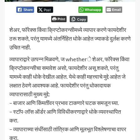
Post
Whatsapp
Email
Share
Print
Copy
शेअर, फॉरेक्स किंवा क्रिप्टोकरन्सीमध्ये व्यापार करणे फायदेशीर
ठरू शकते, परंतु यामध्ये अंतर्निहित धोके आहेत ज्याकडे दुर्लक्ष करणे
उचित नाही.
व्यापाराद्वारे उत्पन्न मिळवणे, ज whetherे शेअर, फॉरेक्स किंवा
क्रिप्टोकरन्सीचा समावेश असो, फायदेशीर असू शकते, परंतु
यामध्ये काही धोके देखील आहेत. येथे काही महत्त्वाचे मुद्दे आहेत जे
लक्षात ठेवणे आवश्यक आहे. फायदेशीर परंतु धोकादायक
व्यापारासाठी मुख्य मुद्दे:
– बाजार आणि किंमतींवर प्रभाव टाकणारे घटक समजून घ्या.
– स्टॉप-लॉस ऑर्डर आणि विविधीकरणाद्वारे धोके व्यवस्थापित
करा.
– व्यापाराच्या संधींसाठी तांत्रिक आणि मूलभूत विश्लेषणाचा वापर
करा.